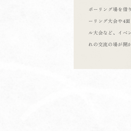
ボーリング場を借
ーリング大会や4
ル大会など、イベ
れの交流の場が開