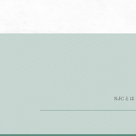
SJCとは