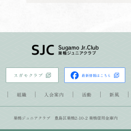
スガモクラブ
最新情報はこちら
組織
入会案内
活動
新風
巣鴨ジュニアクラブ 豊島区巣鴨2-10-2 巣鴨信用金庫内