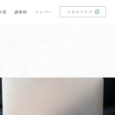
新風
議事録
メンバー
スガモクラブ