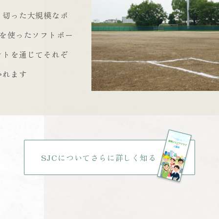
り切った大規模なボ
面を使ったソフトボー
ントを通じてそれぞ
かれます
SJCについてさらに詳しく知る