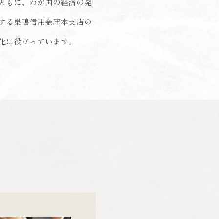
ともに、わが国の経済の発
する巣鴨信用金庫本支店の
化に役立っています。